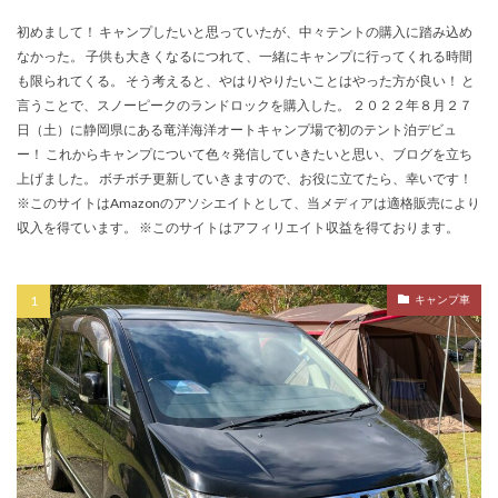
初めまして！ キャンプしたいと思っていたが、中々テントの購入に踏み込め
なかった。 子供も大きくなるにつれて、一緒にキャンプに行ってくれる時間
も限られてくる。 そう考えると、やはりやりたいことはやった方が良い！ と
言うことで、スノーピークのランドロックを購入した。 ２０２２年８月２７
日（土）に静岡県にある竜洋海洋オートキャンプ場で初のテント泊デビュ
ー！ これからキャンプについて色々発信していきたいと思い、ブログを立ち
上げました。 ボチボチ更新していきますので、お役に立てたら、幸いです！
※このサイトはAmazonのアソシエイトとして、当メディアは適格販売により
収入を得ています。 ※このサイトはアフィリエイト収益を得ております。
キャンプ車