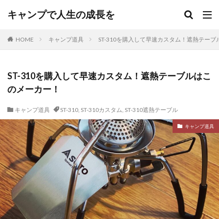
キャンプで人生の成長を
HOME
キャンプ道具
ST-310を購入して早速カスタム！遮熱テー
ST-310を購入して早速カスタム！遮熱テーブルはこ
のメーカー！
キャンプ道具
ST-310
,
ST-310カスタム
,
ST-310遮熱テーブル
キャンプ道具