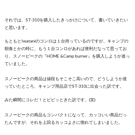
それでは、ST-310を購入したきっかけについて、書いていきたい
と思います。
もともとIwataniのコンロは１台持っているのですが、キャンプの
朝食とかの時に、もう１台コンロがあれば便利だなって思ってお
り、スノーピークの『HOME &Camp burner』を購入しようか迷っ
ていました。
スノーピークの商品は値段もそこそこ高いので、どうしようか迷
っていたところ、キャンプ用品店でST-310に出会った訳です。
みた瞬間にコレだ！とビビッときた訳です。(笑)
スノーピークの商品もコンパクトになって、カッコいい商品だっ
たんですが、それを上回るカッコよさに惚れてしまいました。