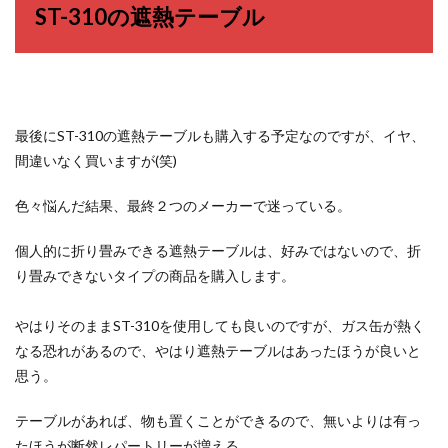
ST-310の遮熱テーブル
最後にST-310の遮熱テーブルも購入する予定なのですが、イヤ、
間違いなく買いますが(笑)
色々悩んだ結果、最終２つのメーカーで迷っている。
個人的に折り畳みできる遮熱テーブルは、好みではないので、折
り畳みできないタイプの商品を購入します。
やはりそのままST-310を使用しても良いのですが、ガス缶が熱く
なる恐れがあるので、やはり遮熱テーブルはあったほうが良いと
思う。
テーブルがあれば、物も置くことができるので、無いよりは有っ
たほうが断然レパートリーが増える。